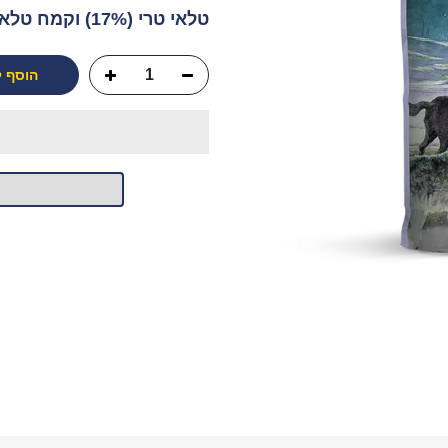
טלאי טרי (17%) וקמח טלאי, ללא...
הוסף 
יש לך שאלה?