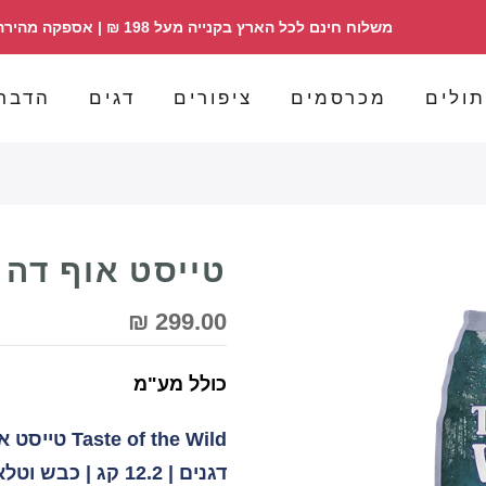
משלוח חינם לכל הארץ בקנייה מעל 198 ₪ | אספקה מהירה | הזמנות 098358030
ולים
מכרסמים
ציפורים
דגים
הדבר
טייסט אוף דה ווילד
299.00 ₪
כולל מע"מ
of the Wild
דגנים | 12.2 קג |