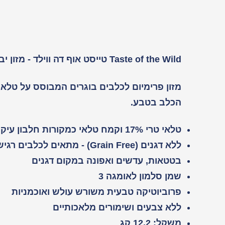
Taste of the Wild טייסט אוף דה ווילד - מזון יבש לכלבים בוגרים ללא דגנים | 12.2 קג | כבש וטלאי
הכלב בטבע.
טלאי טרי 17% וקמח טלאי כמקורות חלבון עיקריים
ללא דגנים (Grain Free) - מתאים לכלבים רגישים
בטטאות, עדשים ואפונה במקום דגנים
שמן סלמון לאומגה 3
פרוביוטיקה טבעית משורש עולש ואוכמניות
ללא צבעים ושימורים מלאכותיים
משקל: 12.2 קג