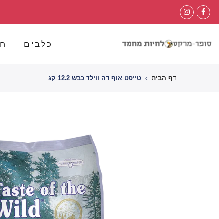
לג
תוכן
כלבים
חת
דף הבית
טייסט אוף דה ווילד כבש 12.2 קג