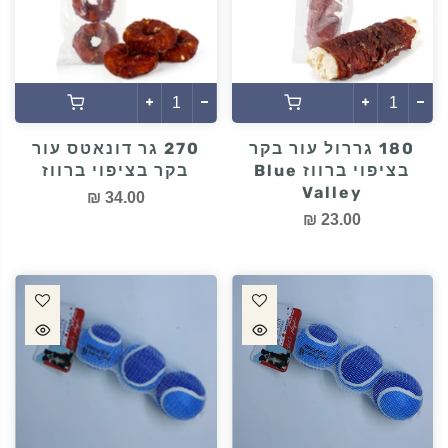
180 גררול עור בקר
270 גר דונאטס עור
בציפוי ברווז Blue
בקר בציפוי ברווז
Valley
34.00 ₪
23.00 ₪