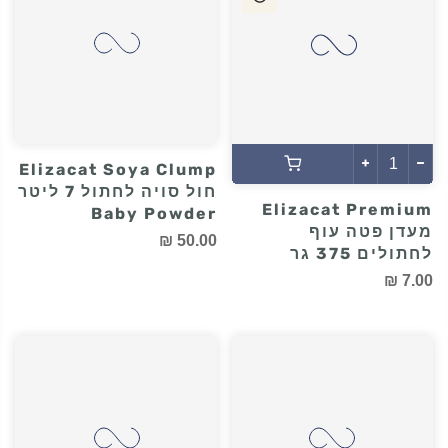
7.00 ₪
7.00 ₪
Elizacat Soya Clump
חול סויה לחתול 7 ליטר
Elizacat Premium
Baby Powder
מעדן פטה עוף
50.00 ₪
לחתולים 375 גר
7.00 ₪