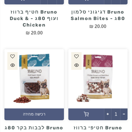
Bruno דגיגוני סלמון
Bruno חטיף ברווז
80ג - Salmon Bites
ועוף 80ג - Duck &
Chicken
20.00 ₪
20.00 ₪
רכישה מהירה
Bruno חטיפי ברווז
Bruno לבבות בקר 80ג