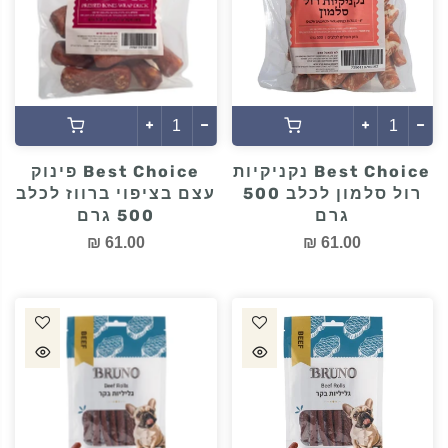
Best Choice נקניקיות
Best Choice פינוק
רול סלמון לכלב 500
עצם בציפוי ברווז לכלב
גרם
500 גרם
61.00 ₪
61.00 ₪