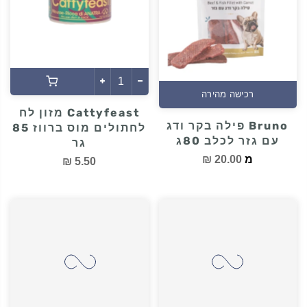
רכישה מהירה
Cattyfeast מזון לח
Bruno פילה בקר ודג
לחתולים מוס ברווז 85
עם גזר לכלב 80ג
גר
מ
20.00 ₪
5.50 ₪