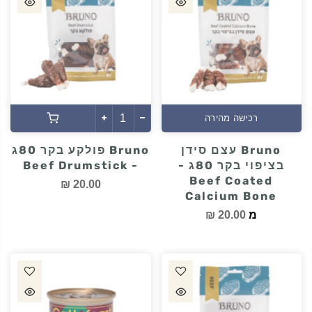
רכישה מהירה
Bruno עצם סידן
Bruno פולקע בקר 80ג
בציפוי בקר 80ג -
- Beef Drumstick
Beef Coated
20.00 ₪
Calcium Bone
מ
20.00 ₪