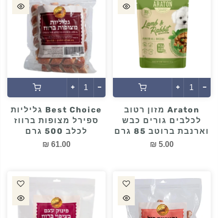
Araton מזון רטוב
Best Choice גליליות
לכלבים גורים כבש
ספירל מצופות ברווז
וארנבת ברוטב 85 גרם
לכלב 500 גרם
61.00 ₪
5.00 ₪