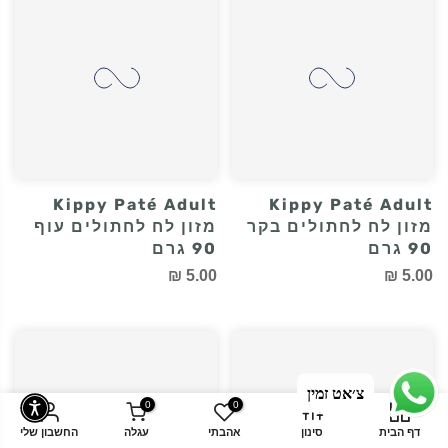
לחתול מסורס 4 ק"ג
לחתול מעוקר 10 ק"ג
292.00 ₪
156.00 ₪
Kippy Paté Adult
Kippy Paté Adult
מזון לח לחתולים בקר
מזון לח לחתולים עוף
90 גרם
90 גרם
צ׳אט זמין
5.00 ₪
5.00 ₪
0
0
דף הבית
סינון
אהבתי
עגלה
החשבון שלי