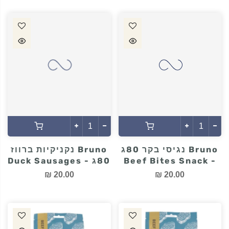
Bruno נגיסי בקר 80ג
Bruno נקניקיות ברווז
- Beef Bites Snack
80ג - Duck Sausages
20.00 ₪
20.00 ₪