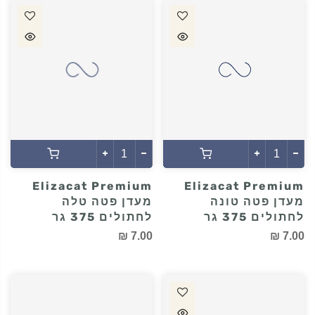
מזון לחתולים פאוץ'
מעדן פטה בקר
עוף 85 גר
לחתולים 375 גר
7.00 ₪
5.00 ₪
Elizacat Premium
Elizacat Premium
מעדן פטה טונה
מעדן פטה טלה
לחתולים 375 גר
לחתולים 375 גר