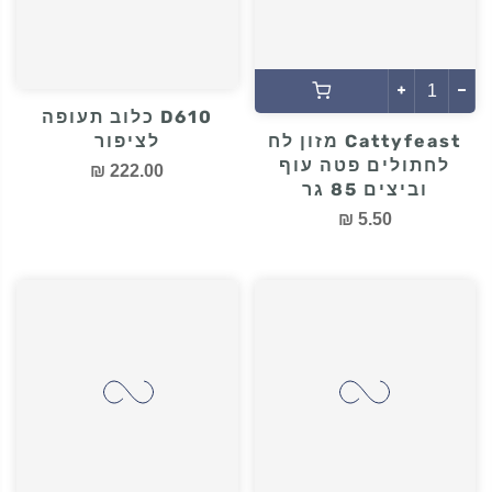
D610 כלוב תעופה
Cattyfeast מזון לח
לציפור
לחתולים פטה עוף
222.00 ₪
וביצים 85 גר
5.50 ₪