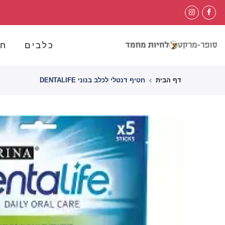
לג
תוכן
כלבים
חת
דף הבית
חטיף דנטלי לכלב בנוני DENTALIFE