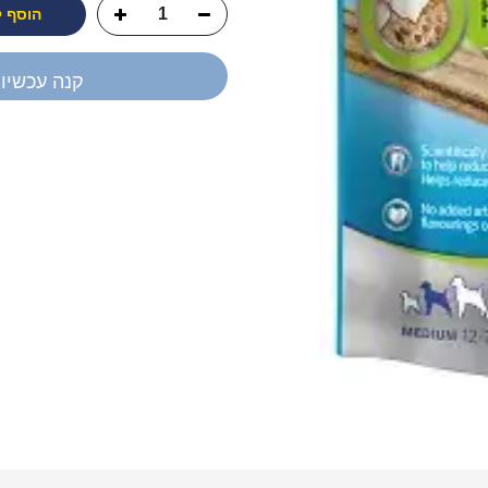
הוסף 
קנה עכשיו
יש לך שאלה?