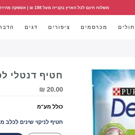
משלוח חינם לכל הארץ בקנייה מעל 198 ₪ | אספקה מהירה | הזמנות 098358030
ולים
מכרסמים
ציפורים
דגים
הדבר
חטיף דנטלי לכלב בנו
20.00 ₪
כולל מע"מ
חטיף לניקוי שינים לכלב מכיל 5