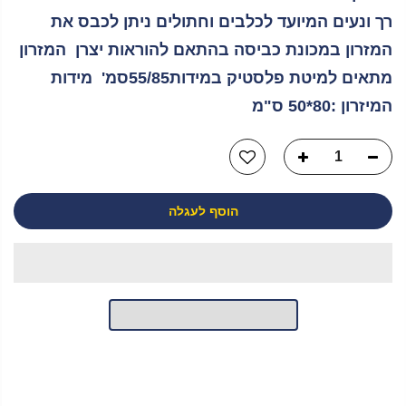
רך ונעים המיועד לכלבים וחתולים ניתן לכבס את
המזרון במכונת כביסה בהתאם להוראות יצרן המזרון
מתאים למיטת פלסטיק במידות55/85סמ' מידות
המיזרון :80*50 ס"מ
הוסף לעגלה
יש לך שאלה?