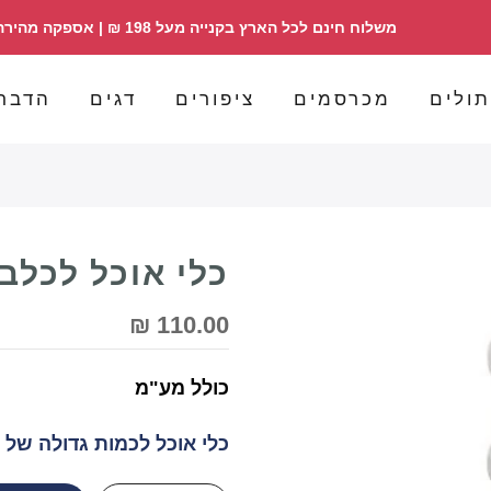
משלוח חינם לכל הארץ בקנייה מעל 198 ₪ | אספקה מהירה | הזמנות 098358030
ולים
מכרסמים
ציפורים
דגים
הדבר
כלי אוכל לכלב ולחת
110.00 ₪
כולל מע"מ
כלי אוכל לכמות גדולה של מ