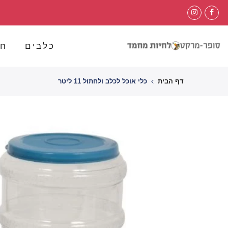
לג
תוכן
כלבים
חת
דף הבית
כלי אוכל לכלב ולחתול 11 ליטר