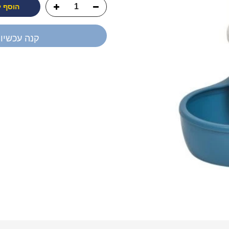
הוסף 
קנה עכשיו
יש לך שאלה?