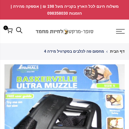
לג
↵
↵
משלוח חינם לכל הארץ בקנייה מעל 198 ₪ | אספקה מהירה |
פתח ווידג'ט נגישות
↵
תוכן
הזמנות 098358030
0
דף הבית
מחסום פה לכלבים בסקרוויל מידה 4