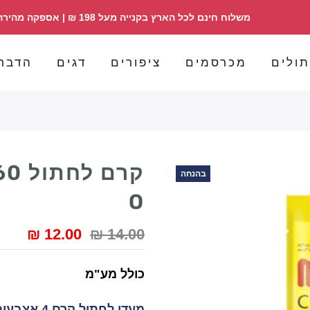
משלוח חינם לכל הארץ בקנייה מעל 198 ₪ | אספקה מהירה | הזמנות 098358030
ולים
מכרסמים
ציפורים
דגים
הדבר
בהנחה
O
12.00 ₪
14.00 ₪
כולל מע"מ
מעדן לחתול קרם 4 אצבעות