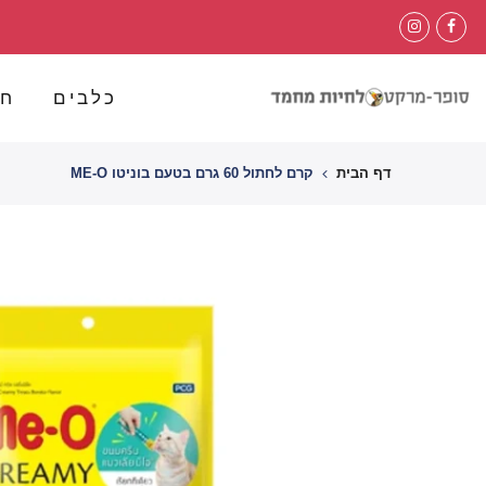
לג
תוכן
כלבים
חת
דף הבית
קרם לחתול 60 גרם בטעם בוניטו ME-O