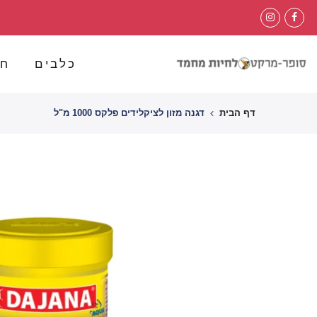
לג
תוכן
כלבים
חת
דף הבית
דגנה מזון לציקלידים פלקס 1000 מ"ל