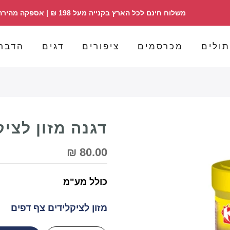
משלוח חינם לכל הארץ בקנייה מעל 198 ₪ | אספקה מהירה | הזמנות 098358030
ולים
מכרסמים
ציפורים
דגים
הדבר
דגנה מזון לציקליד
80.00 ₪
כולל מע"מ
מזון לציקלידים צף דפים