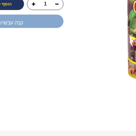
הוסף 
קנה עכשיו
יש לך שאלה?