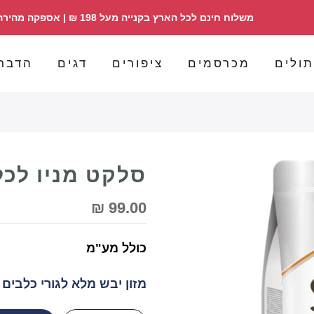
משלוח חינם לכל הארץ בקנייה מעל 198 ₪ | אספקה מהירה | הזמנות 098358030
ולים
מכרסמים
ציפורים
דגים
הדבר
סלקט מניו לכלב ג
99.00 ₪
כולל מע"מ
מזון יבש מלא לגורי כלבים