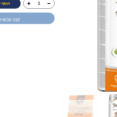
הוסף 
קנה עכשיו
יש לך שאלה?