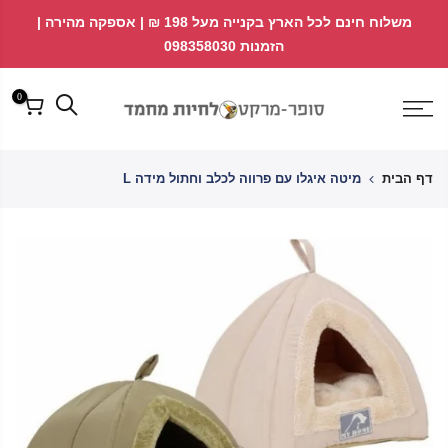
לג
↵
↵
משלוח חינם לכל הארץ בקנייה מעל 198 ₪ | אספקה מהירה |
פתח ווידג'ט נגישות
↵
תוכן
הזמנות 098358030
0
דף הבית
מיטה איגלו עם פרווה לכלב וחתול מידה L