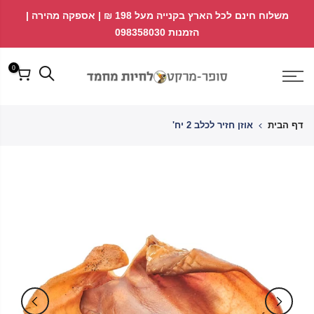
לג
↵
↵
משלוח חינם לכל הארץ בקנייה מעל 198 ₪ | אספקה מהירה |
פתח ווידג'ט נגישות
↵
תוכן
הזמנות 098358030
0
דף הבית
אוזן חזיר לכלב 2 יח'