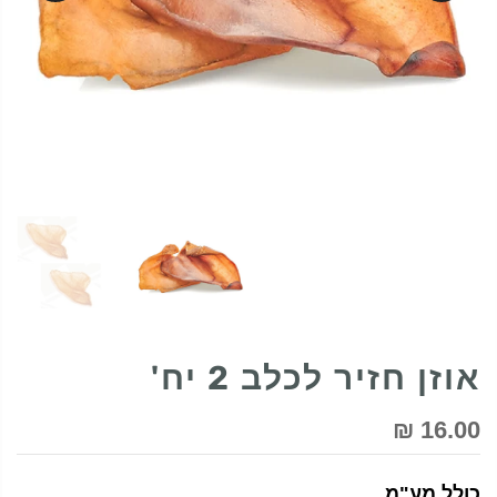
אוזן חזיר לכלב 2 יח'
16.00 ₪
כולל מע"מ