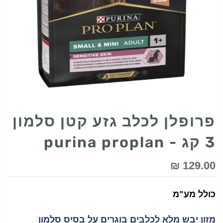
פרופלן לכלב גזע קטן סלמון
3 קג - purina proplan
129.00 ₪
כולל מע"מ
מזון יבש מלא לכלבים בוגרים על בסיס סלמון