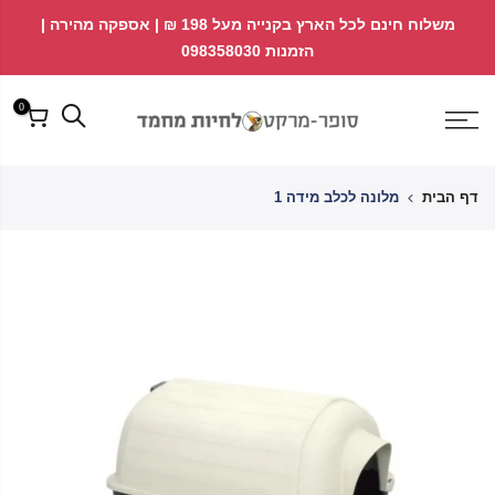
לג
↵
↵
משלוח חינם לכל הארץ בקנייה מעל 198 ₪ | אספקה מהירה |
פתח ווידג'ט נגישות
↵
תוכן
הזמנות 098358030
0
דף הבית
מלונה לכלב מידה 1