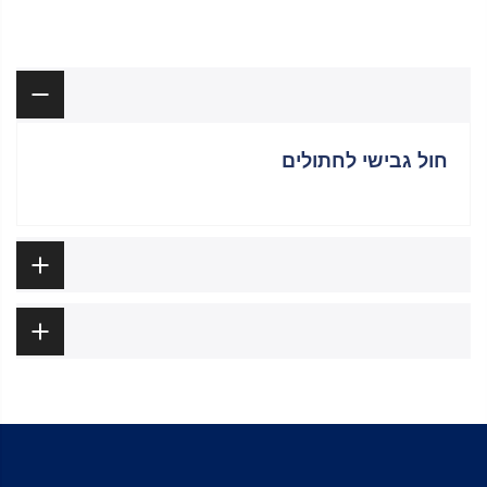
תיאור
חול גבישי לחתולים
מידע נוסף
ביקורות