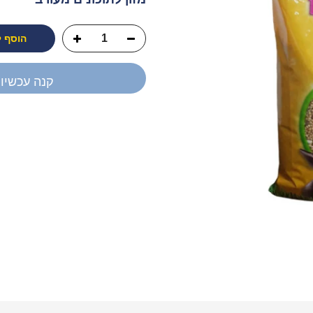
הוסף 
קנה עכשיו
יש לך שאלה?