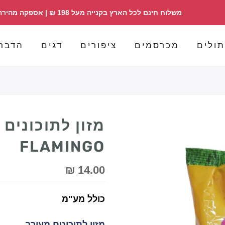
משלוח חינם לכל הארץ בקנייה מעל 198 ₪ | אספקה מהירה | הזמנות 098358030
ולים
מכרסמים
ציפורים
דגים
הדבר
FLAMINGO
14.00 ₪
כולל מע"מ
מזון לתוכונים מעורב