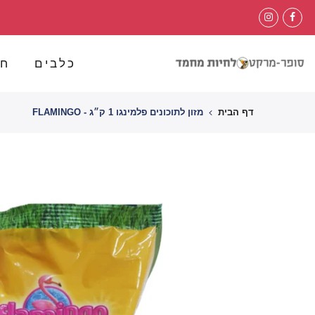
לג
תוכן
כלבים
חת
דף הבית
מזון לתוכונים פלמינגו 1 ק״ג - FLAMINGO