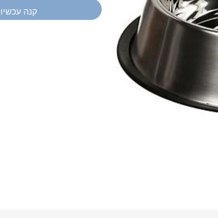
קנה עכשיו
יש לך שאלה?