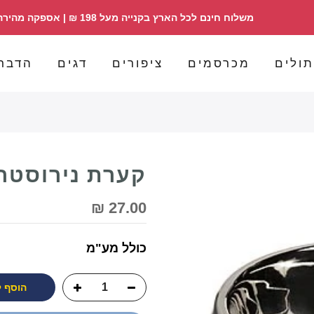
משלוח חינם לכל הארץ בקנייה מעל 198 ₪ | אספקה מהירה | הזמנות 098358030
ולים
מכרסמים
ציפורים
דגים
הדבר
קערת נירוסטה 
27.00 ₪
כולל מע"מ
הוסף 