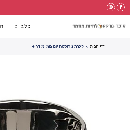
לג
תוכן
כלבים
חת
דף הבית
קערת נירוסטה עם גומי מידה 4