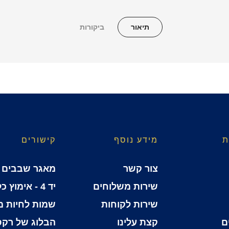
תיאור
ביקורות
ת
מידע נוסף
קישורים
צור קשר
מאגר שבבים
שירות משלוחים
יד 4 - אימוץ כלבים
שירות לקוחות
שמות לחיות 
ם
קצת עלינו
הבלוג של רקס