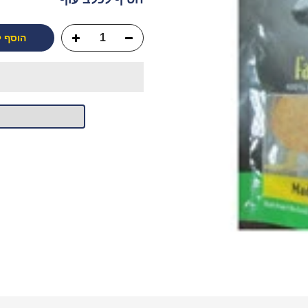
הוסף 
יש לך שאלה?