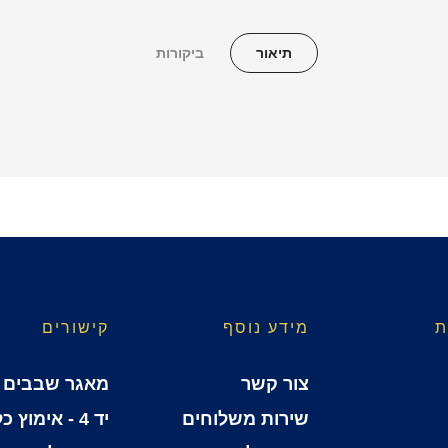
תיאור
ביקורות
ת
מידע נוסף
קישורים
צור קשר
מאגר שבבים
שירות משלוחים
יד 4 - אימוץ כלבים