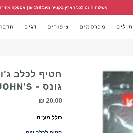
משלוח חינם לכל הארץ בקנייה מעל 198 ₪ | אספקה מהירה | הזמנות 098358030
ולים
מכרסמים
ציפורים
דגים
הדבר
גונס - JOHN'S
20.00 ₪
כולל מע"מ
חטיף לכלב עוף