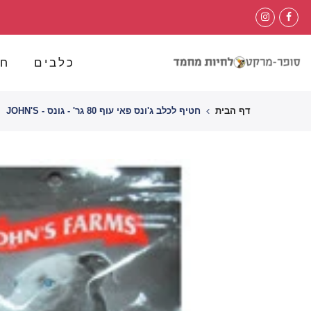
לג
תוכן
כלבים
חת
דף הבית
חטיף לכלב ג'ונס פאי עוף 80 גר' - גונס - JOHN'S