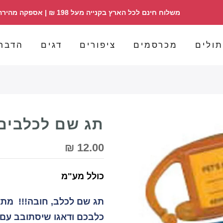
משלוח חינם לכל הארץ בקנייה מעל 198 ₪ | אספקה מהירה | הזמנות 098358030
ולים
מכרסמים
ציפורים
דגים
הדבר
תג שם לכלבים
12.00 ₪
כולל מע"מ
תג שם לכלב, חובה!!! מתאי
כלבכם ודאגו שיסתובב עם 