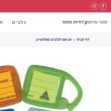
לג
תוכן
כלבים
חת
דף הבית
תג שם לכלבים מפלסטיק