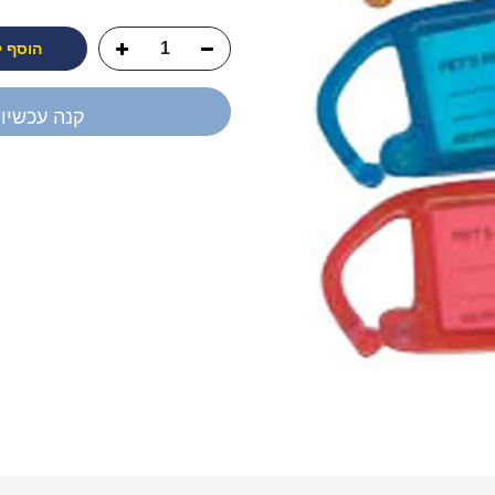
הוסף 
קנה עכשיו
יש לך שאלה?