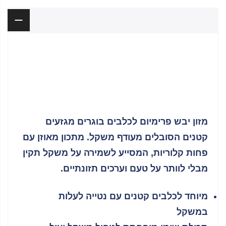
תיאור
הפידוג מיני לייט 4
ק"ג | HAPPYDOG
מזון יבש פרימיום לכלבים בוגרים מגזעים
קטנים הסובלים מעודף משקל. מתכון מאוזן עם
פחות קלוריות, המסייע לשמירה על משקל תקין
מבלי לוותר על טעם וערכים תזונתיים.
מיוחד לכלבים קטנים עם נטייה לעלות
במשקל