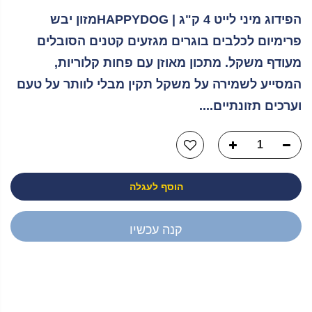
הפידוג מיני לייט 4 ק"ג | HAPPYDOGמזון יבש
פרימיום לכלבים בוגרים מגזעים קטנים הסובלים
מעודף משקל. מתכון מאוזן עם פחות קלוריות,
המסייע לשמירה על משקל תקין מבלי לוותר על טעם
וערכים תזונתיים....
הוסף לעגלה
קנה עכשיו
יש לך שאלה?