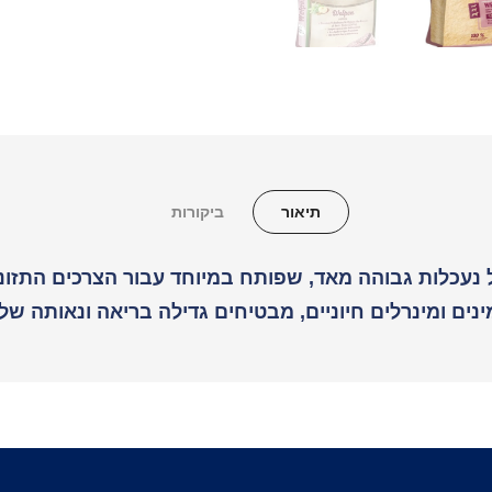
תיאור
ביקורות
מינים ומינרלים חיוניים, מבטיחים גדילה בריאה ונאותה ש