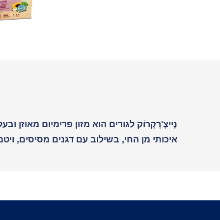
איכותי מן החי, בשילוב עם דגנים מסיסים, ויט