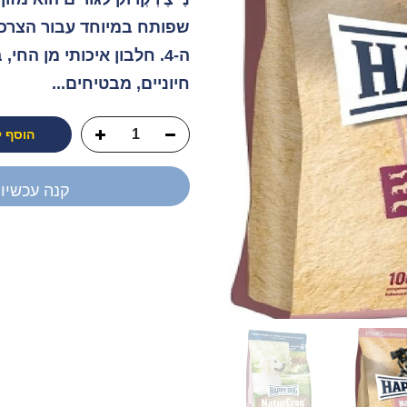
שפותח במיוחד עבור הצרכי
ה-4. חלבון איכותי מן הח
חיוניים, מבטיחים...
הוסף 
קנה עכשיו
יש לך שאלה?