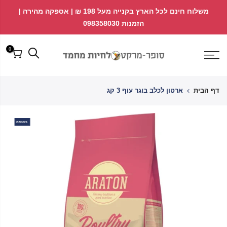
לג
↵
↵
משלוח חינם לכל הארץ בקנייה מעל 198 ₪ | אספקה מהירה |
פתח ווידג'ט נגישות
↵
תוכן
הזמנות 098358030
0
דף הבית
ארטון לכלב בוגר עוף 3 קג
בהנחה