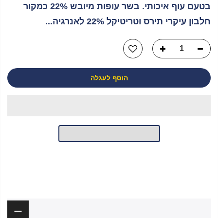
בטעם עוף איכותי. בשר עופות מיובש 22% כמקור
חלבון עיקרי תירס וטריטיקל 22% לאנרגיה...
הוסף לעגלה
יש לך שאלה?
תיאור