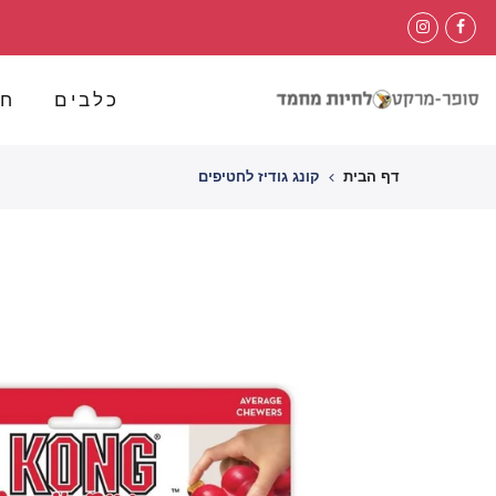
לג
תוכן
כלבים
חת
דף הבית
קונג גודיז לחטיפים