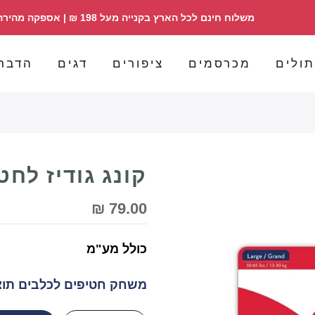
משלוח חינם לכל הארץ בקנייה מעל 198 ₪ | אספקה מהירה | הזמנות 098358030
ולים
מכרסמים
ציפורים
דגים
הדבר
קונג גודיז לחט
79.00 ₪
כולל מע"מ
משחק חטיפים לכלבים תוצ