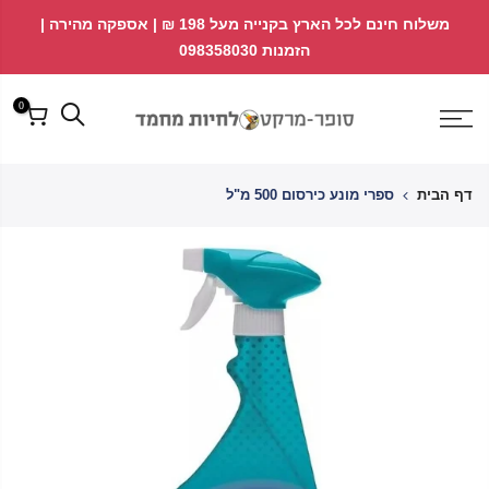
לג
↵
↵
משלוח חינם לכל הארץ בקנייה מעל 198 ₪ | אספקה מהירה |
פתח ווידג'ט נגישות
↵
תוכן
הזמנות 098358030
0
דף הבית
ספרי מונע כירסום 500 מ"ל