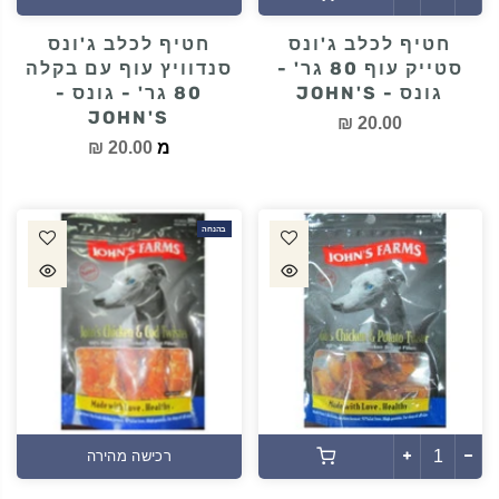
חטיף לכלב ג'ונס
חטיף לכלב ג'ונס
סטייק עוף 80 גר' -
סנדוויץ עוף עם בקלה
גונס - JOHN'S
80 גר' - גונס -
JOHN'S
20.00 ₪
מ
20.00 ₪
בהנחה
רכישה מהירה