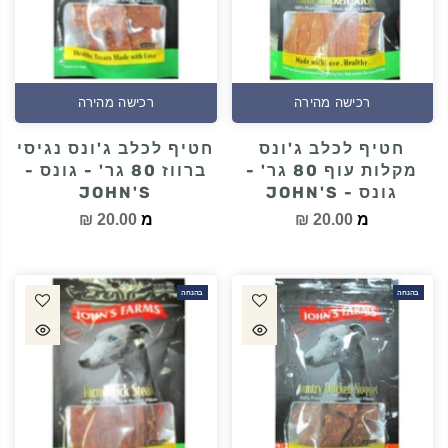
רכישה מהירה
רכישה מהירה
חטיף לכלב ג'ונס
חטיף לכלב ג'ונס נגיסי
מקלות עוף 80 גר' -
ברווז 80 גר' - גונס -
גונס - JOHN'S
JOHN'S
מ
20.00 ₪
מ
20.00 ₪
בהנחה
בהנחה