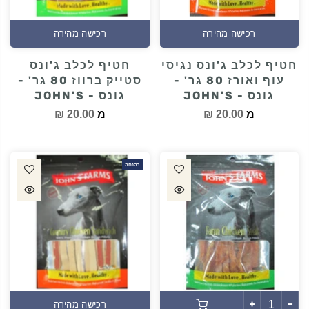
רכישה מהירה
רכישה מהירה
חטיף לכלב ג'ונס נגיסי
חטיף לכלב ג'ונס
עוף ואורז 80 גר' -
סטייק ברווז 80 גר' -
גונס - JOHN'S
גונס - JOHN'S
מ
20.00 ₪
מ
20.00 ₪
בהנחה
רכישה מהירה