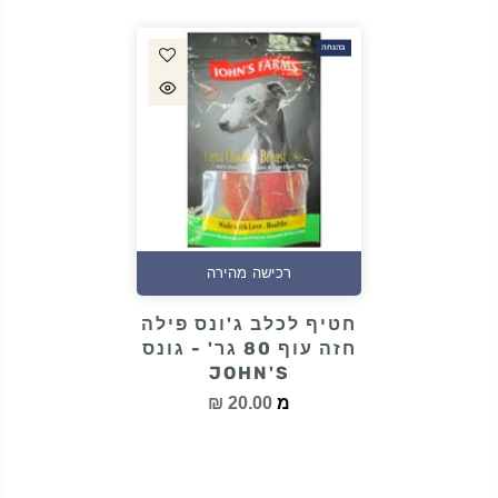
בהנחה
רכישה מהירה
חטיף לכלב ג'ונס פילה
חזה עוף 80 גר' - גונס
JOHN'S
מ
20.00 ₪