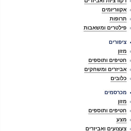
דקורציות ואביזרים
אקווריומים
תרופות
פילטרים ומשאבות
ציפורים
מזון
חטיפים ותוספים
אביזרים ומשחקים
כלובים
מכרסמים
מזון
חטיפים ותוספים
מצע
צעצועים ואביזרים