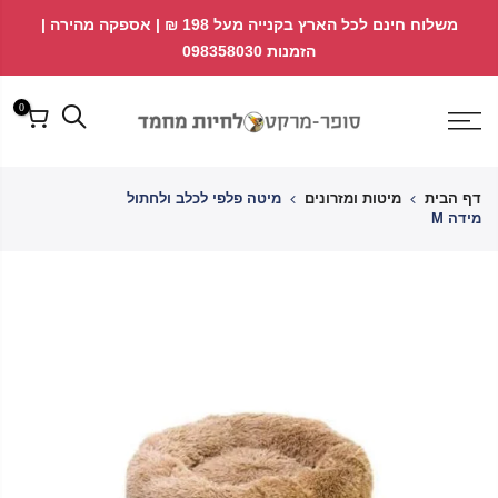
לג
↵
↵
משלוח חינם לכל הארץ בקנייה מעל 198 ₪ | אספקה מהירה |
פתח ווידג'ט נגישות
↵
תוכן
הזמנות 098358030
0
דף הבית
מיטות ומזרונים
מיטה פלפי לכלב ולחתול
מידה M