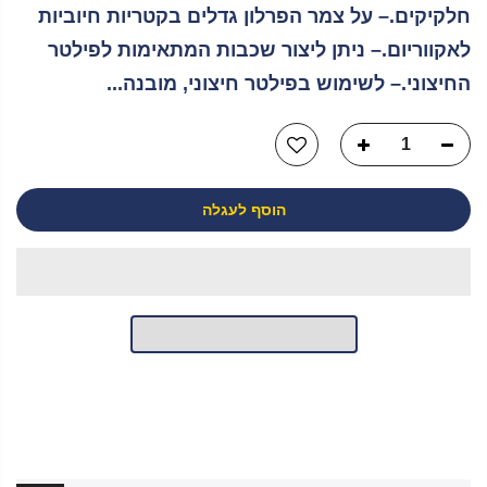
חלקיקים.– על צמר הפרלון גדלים בקטריות חיוביות
לאקווריום.– ניתן ליצור שכבות המתאימות לפילטר
החיצוני.– לשימוש בפילטר חיצוני, מובנה...
הוסף לעגלה
יש לך שאלה?