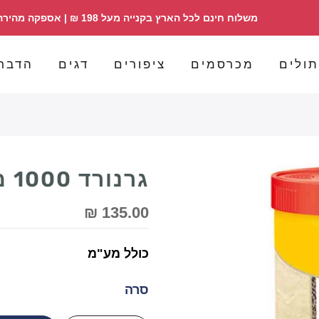
משלוח חינם לכל הארץ בקנייה מעל 198 ₪ | אספקה מהירה | הזמנות 098358030
ולים
מכרסמים
ציפורים
דגים
הדבר
גרנורד 1000 מ"ל - סרה - SERA
135.00 ₪
כולל מע"מ
סרה