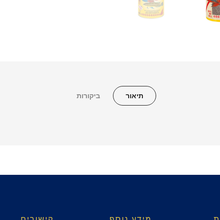
תיאור
ביקורות
ת
מידע נוסף
קישורים