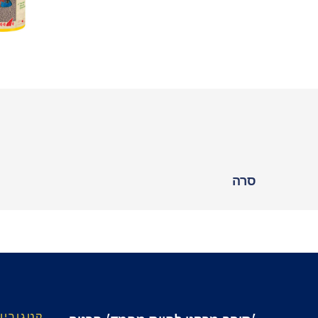
סרה
קטגוריו