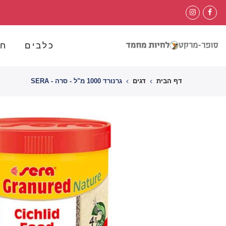
לג
תוכן
כלבים
חת
דף הבית
דגים
גרנורד 1000 מ"ל - סרה - SERA