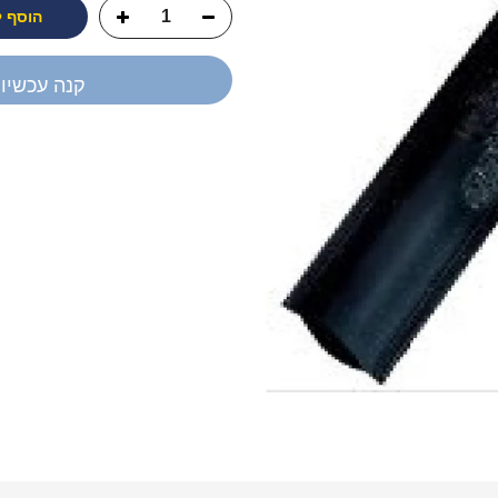
הוסף 
קנה עכשיו
יש לך שאלה?