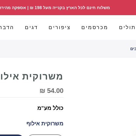
משלוח חינם לכל הארץ בקנייה מעל 198 ₪ | אספקה מהירה | הזמנות 098358030
ולים
מכרסמים
ציפורים
דגים
הדבר
ים
משרוקית אילוף
54.00 ₪
כולל מע"מ
משרוקית אילוף