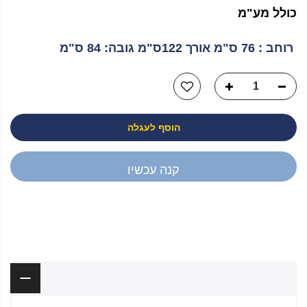
כולל מע"מ
רוחב : 76 ס"מ אורך 122ס"מ גובה: 84 ס"מ
הוסף לעגלה
קנה עכשיו
יש לך שאלה?
תיאור