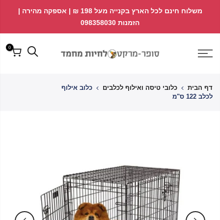
לג
↵
↵
משלוח חינם לכל הארץ בקנייה מעל 198 ₪ | אספקה מהירה |
פתח ווידג'ט נגישות
↵
תוכן
הזמנות 098358030
0
דף הבית
כלובי טיסה ואילוף לכלבים
כלוב אילוף
לכלב 122 ס"מ