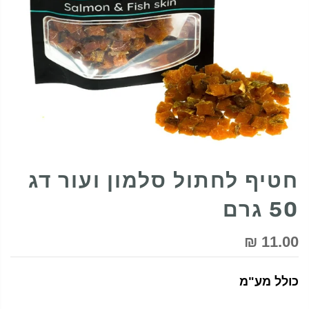
חטיף לחתול סלמון ועור דג
50 גרם
11.00 ₪
כולל מע"מ