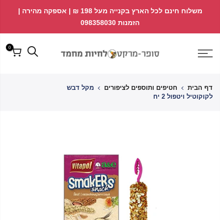
לג
↵
↵
משלוח חינם לכל הארץ בקנייה מעל 198 ₪ | אספקה מהירה |
פתח ווידג'ט נגישות
↵
תוכן
הזמנות 098358030
0
דף הבית
חטיפים ותוספים לציפורים
מקל דבש
לקוקוטיל ויטפול 2 יח