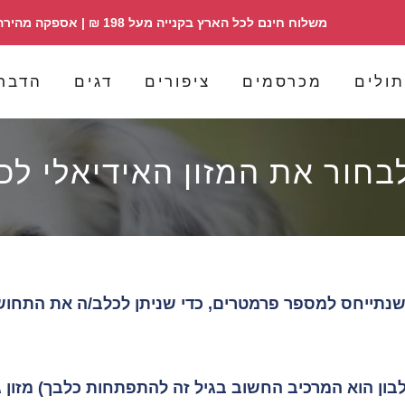
משלוח חינם לכל הארץ בקנייה מעל 198 ₪ | אספקה מהירה | הזמנות 098358030
ולים
מכרסמים
ציפורים
דגים
הדבר
בחור את המזון האידיאלי לכ
שנתייחס למספר פרמטרים, כדי שניתן לכלב/ה את התחושה
 שנה (מרכיב החלבון הוא המרכיב החשוב בגיל זה להתפתחות כלבך) 