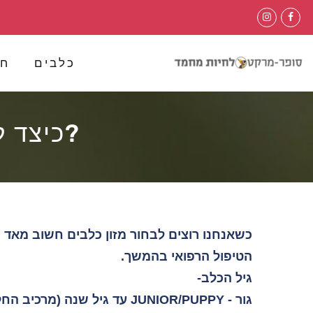
לג
תוכן
כלבים
חת
?כיצד ל
כשאנחנו רוצים לבחור מזון כלבים חשוב מאד 
הטיפול הרפואי בהמשך.
גיל הכלב-
גור - JUNIOR/PUPPY עד גיל