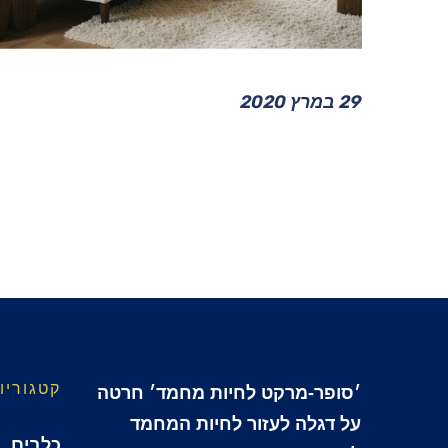
מזון ללא דגנים לכלב: יתרונות וחסרונות
29 במרץ 2020
קטגוריו
׳סופר-מרקט לחיות מחמד׳ חרטה
על דגלה לעזור לחיות המחמד
כלבים