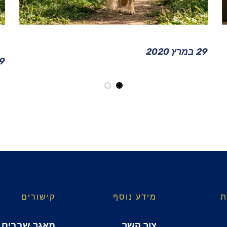
למה כלבים אוכלים דשא?
הת
ש
29 במרץ 2020
29 במ
ת
מידע נוסף
קישורים
צור קשר
מאגר שבבים